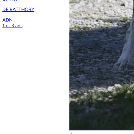
DE BATTHORY
ADN
1 pt
3 ans