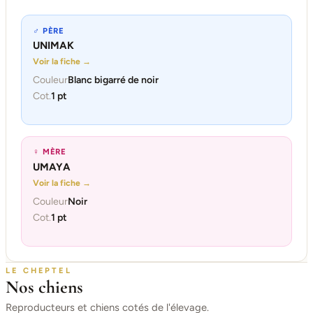
♂ PÈRE
UNIMAK
Voir la fiche →
Couleur
Blanc bigarré de noir
Cot.
1 pt
♀ MÈRE
UMAYA
Voir la fiche →
Couleur
Noir
Cot.
1 pt
LE CHEPTEL
Nos chiens
Reproducteurs et chiens cotés de l'élevage.