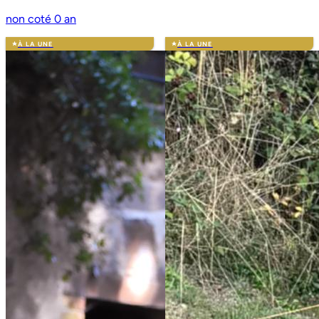
non coté
0 an
À LA UNE
À LA UNE