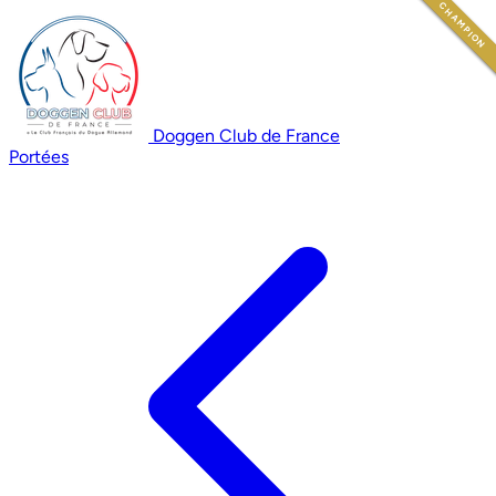
CHAMPION
CHAMPION
Doggen Club de France
Portées