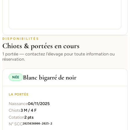
DISPONIBILITÉS
Chiots & portées en cours
1 portée — contactez l'élevage pour toute information ou
réservation.
Blanc bigarré de noir
NÉE
LA PORTÉE
Naissance
04/11/2025
Chiots
3 M / 4 F
Cotation
2 pts
N° SCC
2025036900-2025-2