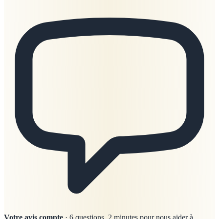
Votre avis compte
· 6 questions, 2 minutes pour nous aider à