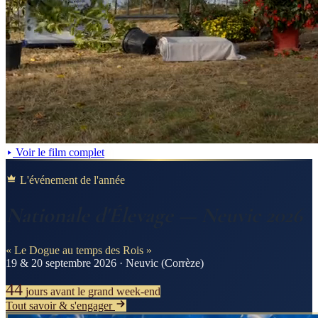
Voir le film complet
L'événement de l'année
Nationale d'Élevage — Neuvic 2026
« Le Dogue au temps des Rois »
19 & 20 septembre 2026 · Neuvic (Corrèze)
44
jours
avant le grand week-end
Tout savoir & s'engager