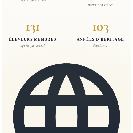
depuis nos archives
partout en France
131
103
ÉLEVEURS MEMBRES
ANNÉES D'HÉRITAGE
agréés par le club
depuis 1923