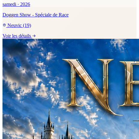
samedi · 2026
Doggen Show - Spéciale de Race
Neuvic (19)
Voir les détails