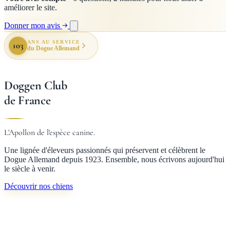
améliorer le site.
Donner mon avis
ANS AU SERVICE
103
du Dogue Allemand
Doggen Club
de France
L'Apollon de l'espèce canine.
Une lignée d'éleveurs passionnés qui préservent et célèbrent le
Dogue Allemand depuis 1923. Ensemble, nous écrivons aujourd'hui
le siècle à venir.
Découvrir nos chiens