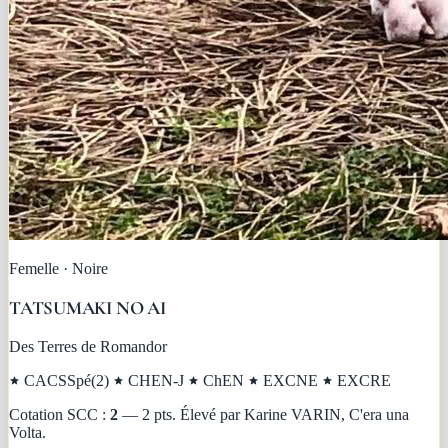
Femelle
·
Noire
TATSUMAKI NO AI
Des Terres de Romandor
CACSSpé(2)
CHEN-J
ChEN
EXCNE
EXCRE
Cotation SCC :
2
—
2 pts
.
Élevé par
Karine VARIN
,
C'era una
Volta
.