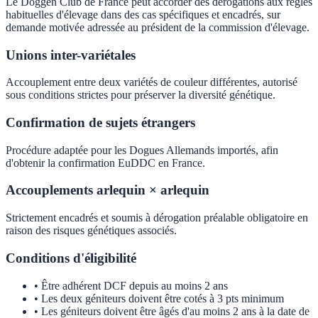
Le Doggen Club de France peut accorder des dérogations aux règles
habituelles d'élevage dans des cas spécifiques et encadrés, sur
demande motivée adressée au président de la commission d'élevage.
Unions inter-variétales
Accouplement entre deux variétés de couleur différentes, autorisé
sous conditions strictes pour préserver la diversité génétique.
Confirmation de sujets étrangers
Procédure adaptée pour les Dogues Allemands importés, afin
d'obtenir la confirmation EuDDC en France.
Accouplements arlequin × arlequin
Strictement encadrés et soumis à dérogation préalable obligatoire en
raison des risques génétiques associés.
Conditions d'éligibilité
•
Être adhérent DCF depuis au moins 2 ans
•
Les deux géniteurs doivent être cotés à 3 pts minimum
•
Les géniteurs doivent être âgés d'au moins 2 ans à la date de