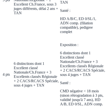
TAN
Excellent Ch.France, sous 3
juges différents, délai 2 ans +
Santé :
TAN
HD A/B/C, ED 0/SL/1,
ADN comp. (filiation
compatible), pedigree
complet
Exposition :
6 distinctions dont 1
Excellent classé
Nationale/Ch.France + 3
6 distinctions dont 1
Excellents classés Régionale
Excellent classé
+ 2 CACS/RCACS Spéciale,
Nationale/Ch.France + 3
4 pts
sous 4 juges + TAN
Excellents classés Régionale
+ 2 CACS/RCACS Spéciale,
Santé :
sous 4 juges + TAN
CMD négative < 18 mois
(sinon rétrogradation à 3 pts,
validité jusqu'à 7 ans), HD
A/B, ED 0/SL, ADN comp.