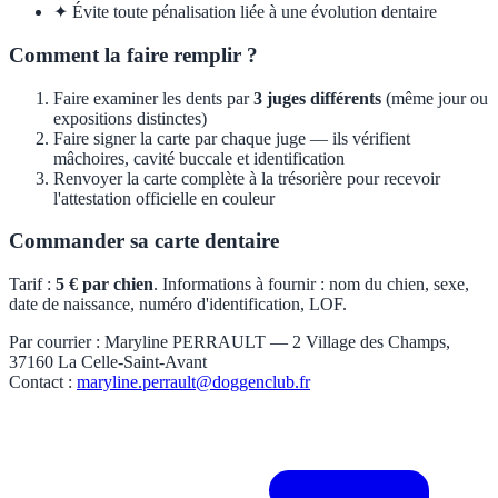
✦
Évite toute pénalisation liée à une évolution dentaire
Comment la faire remplir ?
Faire examiner les dents par
3 juges différents
(même jour ou
expositions distinctes)
Faire signer la carte par chaque juge — ils vérifient
mâchoires, cavité buccale et identification
Renvoyer la carte complète à la trésorière pour recevoir
l'attestation officielle en couleur
Commander sa carte dentaire
Tarif :
5 € par chien
. Informations à fournir : nom du chien, sexe,
date de naissance, numéro d'identification, LOF.
Par courrier : Maryline PERRAULT — 2 Village des Champs,
37160 La Celle-Saint-Avant
Contact :
maryline.perrault@doggenclub.fr