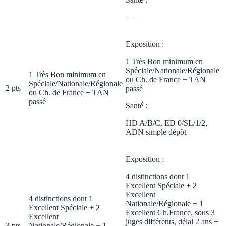
—
Exposition :
1 Très Bon minimum en
Spéciale/Nationale/Régionale
1 Très Bon minimum en
ou Ch. de France + TAN
Spéciale/Nationale/Régionale
2 pts
passé
ou Ch. de France + TAN
passé
Santé :
HD A/B/C, ED 0/SL/1/2,
ADN simple dépôt
Exposition :
4 distinctions dont 1
Excellent Spéciale + 2
Excellent
4 distinctions dont 1
Nationale/Régionale + 1
Excellent Spéciale + 2
Excellent Ch.France, sous 3
Excellent
juges différents, délai 2 ans +
3 pts
Nationale/Régionale + 1