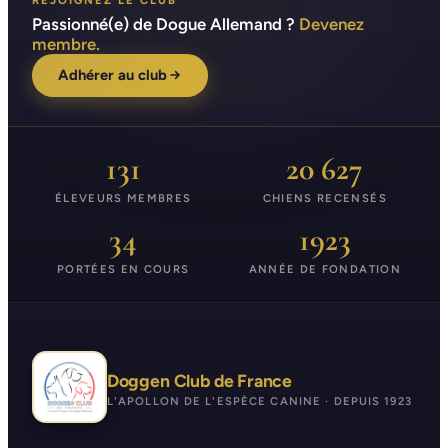
REJOIGNEZ LE CLUB
Passionné(e) de Dogue Allemand ?
Devenez
membre.
Adhérer au club
131
20 627
ÉLEVEURS MEMBRES
CHIENS RECENSÉS
34
1923
PORTÉES EN COURS
ANNÉE DE FONDATION
Doggen Club de France
L'APOLLON DE L'ESPÈCE CANINE · DEPUIS 1923