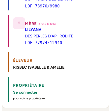
LOF 78970/9980
♀
MÈRE
→ voir la fiche
LILYANA
DES PERLES D'APHRODITE
LOF 77974/12940
ÉLEVEUR
RISBEC ISABELLE & AMELIE
PROPRIÉTAIRE
Se connecter
pour voir le propriétaire