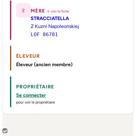
♀
MÈRE
→ voir la fiche
STRACCIATELLA
Z Kuzni Napoleonskiej
LOF 86781
ÉLEVEUR
Éleveur (ancien membre)
PROPRIÉTAIRE
Se connecter
pour voir le propriétaire