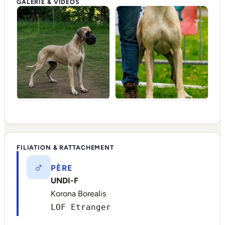
GALERIE & VIDÉOS
FILIATION & RATTACHEMENT
♂
PÈRE
UNDI-F
Korona Borealis
LOF Etranger