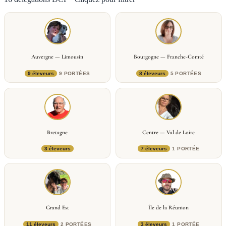
Auvergne — Limousin
Bourgogne — Franche-Comté
9 éleveurs
9 PORTÉES
8 éleveurs
5 PORTÉES
Bretagne
Centre — Val de Loire
3 éleveurs
7 éleveurs
1 PORTÉE
Grand Est
Île de la Réunion
11 éleveurs
2 PORTÉES
3 éleveurs
1 PORTÉE