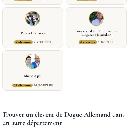
Provence-Alpes-Côte d'Azur —
Poitou-Charentes
Languedoc-Roussillon
7 éleveurs
2 PORTÉES
4 éleveurs
1 PORTÉE
Rhône-Alpes
11 éleveurs
16 PORTÉES
Trouver un éleveur de Dogue Allemand dans
un autre département