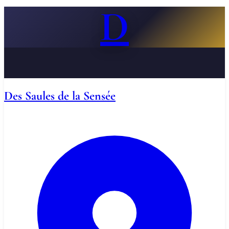
D
Des Saules de la Sensée