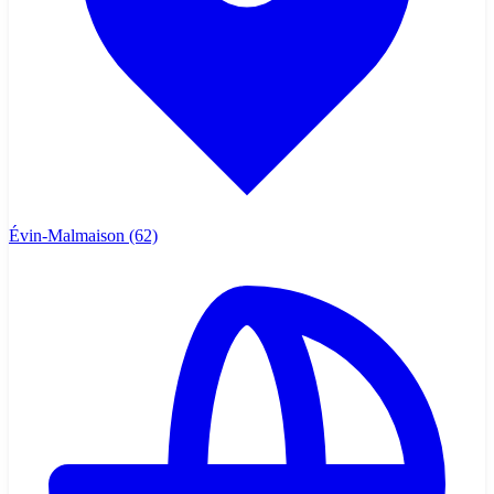
Évin-Malmaison
(62)
L'élevage