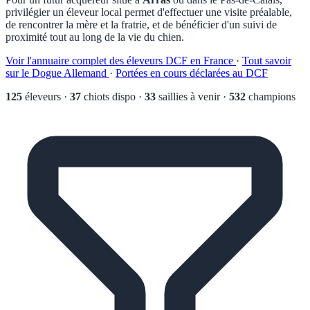
privilégier un éleveur local permet d'effectuer une visite préalable,
de rencontrer la mère et la fratrie, et de bénéficier d'un suivi de
proximité tout au long de la vie du chien.
Voir l'annuaire complet des éleveurs DCF en France
·
Tout savoir
sur le Dogue Allemand
·
Portées en cours déclarées au DCF
125
éleveurs
·
37
chiots dispo
·
33
saillies à venir
·
532
champions