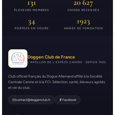
131
20 627
ÉLEVEURS MEMBRES
CHIENS RECENSÉS
34
1923
PORTÉES EN COURS
ANNÉE DE FONDATION
Doggen Club de France
L'APOLLON DE L'ESPÈCE CANINE · DEPUIS 1923
Club officiel français du Dogue Allemand affilié à la Société
Centrale Canine et à la FCI. Sélection, santé, éleveurs agréés
et vie du club.
contact@doggenclub.fr
Facebook