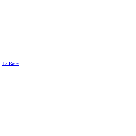
La Race