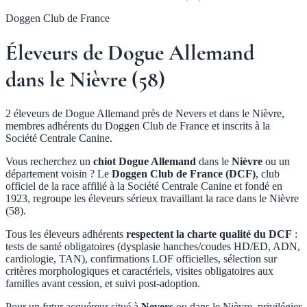
Doggen Club de France
Éleveurs de Dogue Allemand
dans le Nièvre (58)
2 éleveurs de Dogue Allemand près de Nevers et dans le Nièvre,
membres adhérents du Doggen Club de France et inscrits à la
Société Centrale Canine.
Vous recherchez un
chiot Dogue Allemand
dans le
Nièvre
ou un
département voisin ? Le
Doggen Club de France (DCF)
, club
officiel de la race affilié à la Société Centrale Canine et fondé en
1923, regroupe les éleveurs sérieux travaillant la race dans le Nièvre
(58).
Tous les éleveurs adhérents
respectent la charte qualité du DCF
:
tests de santé obligatoires (dysplasie hanches/coudes HD/ED, ADN,
cardiologie, TAN), confirmations LOF officielles, sélection sur
critères morphologiques et caractériels, visites obligatoires aux
familles avant cession, et suivi post-adoption.
Pour un futur acquéreur situé à
Nevers
ou dans le Nièvre, privilégier