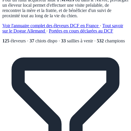
un éleveur local permet d'effectuer une visite préalable, de
rencontrer la mère et la fratrie, et de bénéficier d'un suivi de
proximité tout au long de la vie du chien.
Voir l'annuaire complet des éleveurs DCF en France
·
Tout savoir
sur le Dogue Allemand
·
Portées en cours déclarées au DCF
125
éleveurs
·
37
chiots dispo
·
33
saillies à venir
·
532
champions