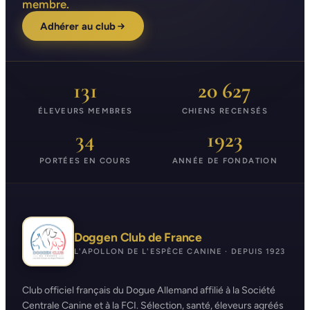
membre.
Adhérer au club
131
20 627
ÉLEVEURS MEMBRES
CHIENS RECENSÉS
34
1923
PORTÉES EN COURS
ANNÉE DE FONDATION
Doggen Club de France
L'APOLLON DE L'ESPÈCE CANINE · DEPUIS 1923
Club officiel français du Dogue Allemand affilié à la Société
Centrale Canine et à la FCI. Sélection, santé, éleveurs agréés