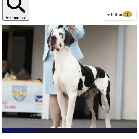
Filtres
1
Rechercher
Un de ses chiens