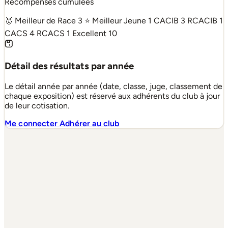
Récompenses cumulées
🥇 Meilleur de Race
3
⭐ Meilleur Jeune
1
CACIB
3
RCACIB
1
CACS
4
RCACS
1
Excellent
10
Détail des résultats par année
Le détail année par année (date, classe, juge, classement de
chaque exposition) est réservé aux adhérents du club à jour
de leur cotisation.
Me connecter
Adhérer au club