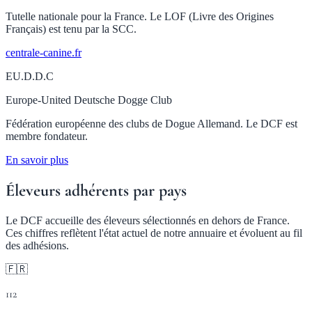
Tutelle nationale pour la France. Le LOF (Livre des Origines
Français) est tenu par la SCC.
centrale-canine.fr
EU.D.D.C
Europe-United Deutsche Dogge Club
Fédération européenne des clubs de Dogue Allemand. Le DCF est
membre fondateur.
En savoir plus
Éleveurs adhérents par pays
Le DCF accueille des éleveurs sélectionnés en dehors de France.
Ces chiffres reflètent l'état actuel de notre annuaire et évoluent au fil
des adhésions.
🇫🇷
112