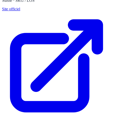
Suisse · SKG / LOS
Site officiel