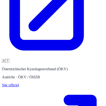
🇦🇹
Österreichischer Kynologenverband (ÖKV)
Autriche · ÖKV / ÖHZB
Site officiel