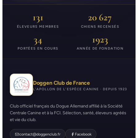
131
20 627
ÉLEVEURS MEMBRES
CHIENS RECENSÉS
34
1923
PORTÉES EN COURS
ANNÉE DE FONDATION
Doggen Club de France
L'APOLLON DE L'ESPÈCE CANINE · DEPUIS 1923
Club officiel français du Dogue Allemand affilié à la Société
Centrale Canine et à la FCI. Sélection, santé, éleveurs agréés
et vie du club.
contact@doggenclub.fr
Facebook