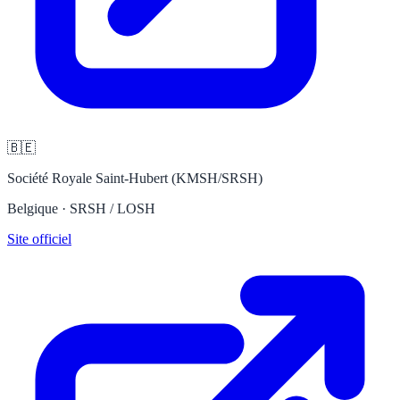
🇧🇪
Société Royale Saint-Hubert (KMSH/SRSH)
Belgique · SRSH / LOSH
Site officiel