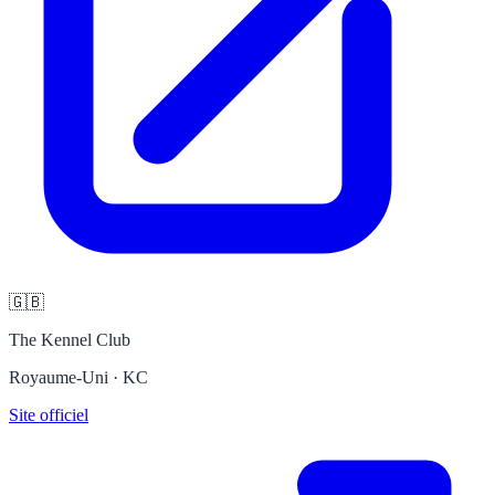
🇬🇧
The Kennel Club
Royaume-Uni · KC
Site officiel