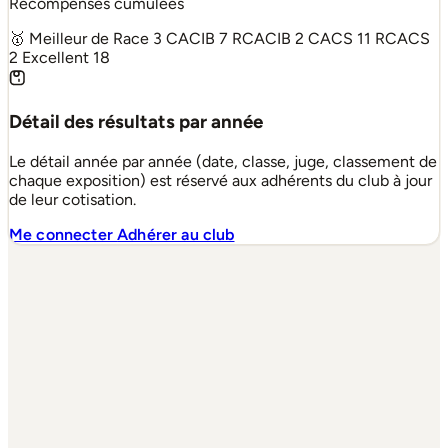
Récompenses cumulées
🥇 Meilleur de Race
3
CACIB
7
RCACIB
2
CACS
11
RCACS
2
Excellent
18
Détail des résultats par année
Le détail année par année (date, classe, juge, classement de
chaque exposition) est réservé aux adhérents du club à jour
de leur cotisation.
Me connecter
Adhérer au club