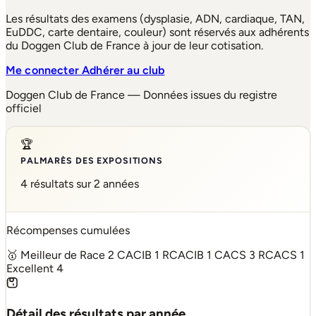
Les résultats des examens (dysplasie, ADN, cardiaque, TAN,
EuDDC, carte dentaire, couleur) sont réservés aux adhérents
du Doggen Club de France à jour de leur cotisation.
Me connecter
Adhérer au club
Doggen Club de France — Données issues du registre
officiel
🏆
PALMARÈS DES EXPOSITIONS
4 résultats sur 2 années
Récompenses cumulées
🥇 Meilleur de Race
2
CACIB
1
RCACIB
1
CACS
3
RCACS
1
Excellent
4
Détail des résultats par année