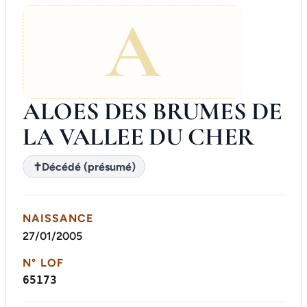
A
ALOES DES BRUMES DE
LA VALLEE DU CHER
✝
Décédé (présumé)
NAISSANCE
27/01/2005
N° LOF
65173