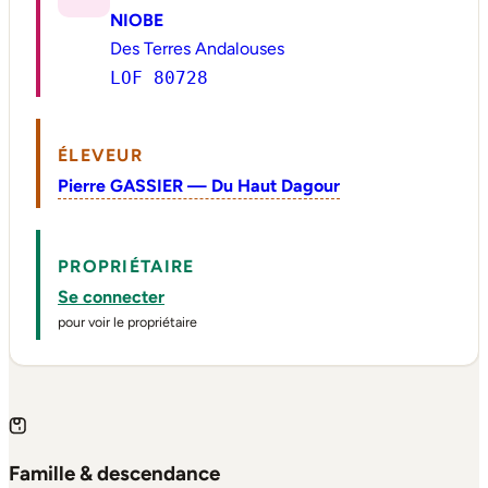
NIOBE
Des Terres Andalouses
LOF 80728
ÉLEVEUR
Pierre GASSIER — Du Haut Dagour
PROPRIÉTAIRE
Se connecter
pour voir le propriétaire
Famille & descendance