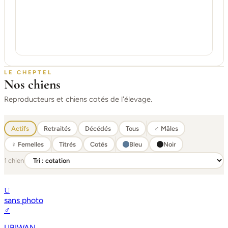
LE CHEPTEL
Nos chiens
Reproducteurs et chiens cotés de l'élevage.
Actifs
Retraités
Décédés
Tous
♂ Mâles
♀ Femelles
Titrés
Cotés
Bleu
Noir
1 chien
U
sans photo
♂
UBIWAN