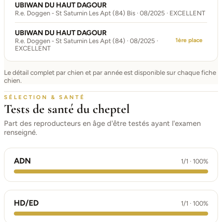
UBIWAN DU HAUT DAGOUR
R.e. Doggen - St Saturnin Les Apt (84) Bis · 08/2025 · EXCELLENT
UBIWAN DU HAUT DAGOUR
1ère place
R.e. Doggen - St Saturnin Les Apt (84) · 08/2025 ·
EXCELLENT
Le détail complet par chien et par année est disponible sur chaque fiche
chien.
SÉLECTION & SANTÉ
Tests de santé du cheptel
Part des reproducteurs en âge d'être testés ayant l'examen
renseigné.
ADN
1/1 · 100%
HD/ED
1/1 · 100%