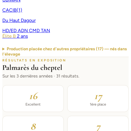
CACIB(1)
Du Haut Dagour
HD/ED
ADN
CMD
TAN
Élite B
2 ans
Production placée chez d'autres propriétaires (17) — nés dans
l'élevage
RÉSULTATS EN EXPOSITION
Palmarès du cheptel
Sur les 3 dernières années · 31 résultats.
16
17
Excellent
1ère place
8
7