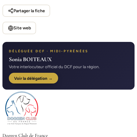
Partager la fiche
Site web
DÉLÉGUÉE DCF · MIDI-PYRÉNÉES
Sonia BOITEAUX
Votre interlocuteur officiel du DCF pour la région.
Voir la délégation →
Doggen Club de France