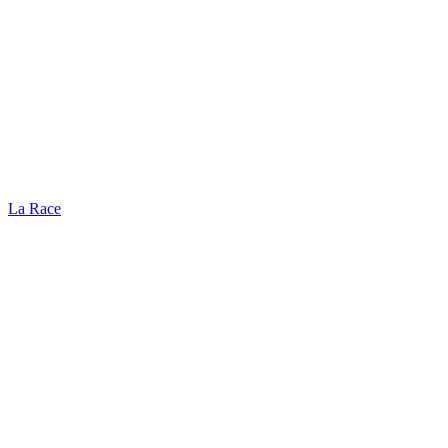
La Race