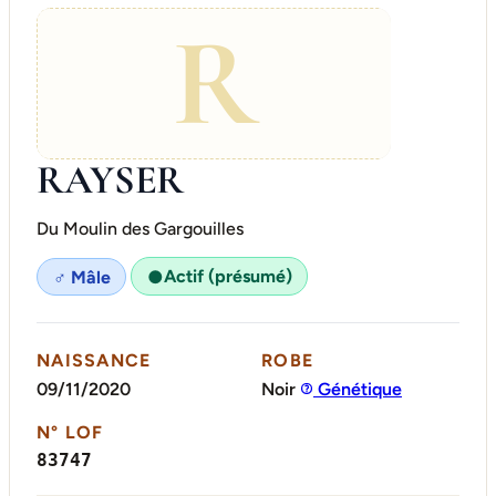
R
RAYSER
Du Moulin des Gargouilles
Actif (présumé)
♂ Mâle
●
NAISSANCE
ROBE
09/11/2020
Noir
Génétique
N° LOF
83747