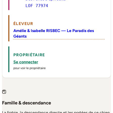
LOF 77974
ÉLEVEUR
Amélie & Isabelle RISBEC — Le Paradis des
Géants
PROPRIÉTAIRE
Se connecter
pour voir le propriétaire
Famille & descendance
La fratrie, la descendance directe et les portées de ce chien