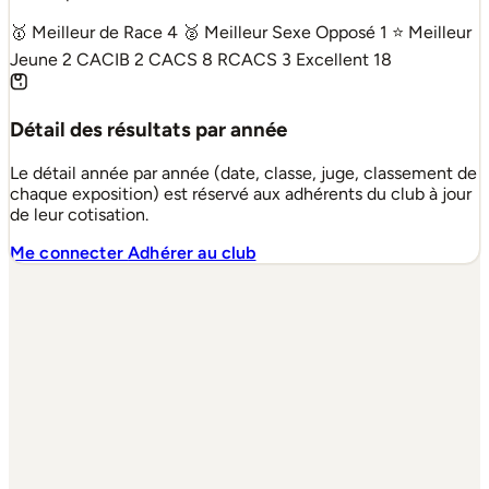
🥇 Meilleur de Race
4
🥈 Meilleur Sexe Opposé
1
⭐ Meilleur
Jeune
2
CACIB
2
CACS
8
RCACS
3
Excellent
18
Détail des résultats par année
Le détail année par année (date, classe, juge, classement de
chaque exposition) est réservé aux adhérents du club à jour
de leur cotisation.
Me connecter
Adhérer au club