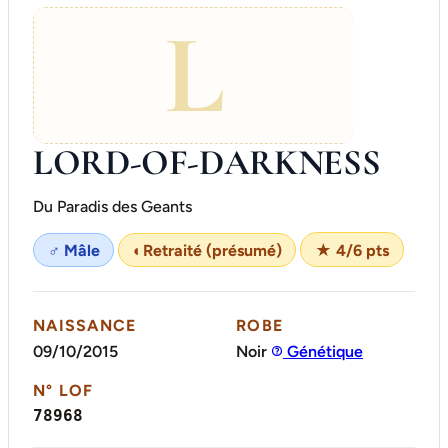
L
LORD-OF-DARKNESS
Du Paradis des Geants
♂ Mâle
◐
Retraité (présumé)
★ 4/6 pts
NAISSANCE
ROBE
09/10/2015
Noir
Génétique
N° LOF
78968