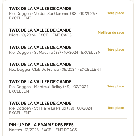
TWIX DE LA VALLEE DE CANDE
1ère place
R.e. Doggen - Verdun Sur Garonne (82) · 10/2025 ·
EXCELLENT
TWIX DE LA VALLEE DE CANDE
Meilleur de race
Niort · 10/2024 · EXCELLENT CACS
TWIX DE LA VALLEE DE CANDE
1ère place
R.e. Doggen - St Macaire (33) · 10/2024 · EXCELLENT
TWIX DE LA VALLEE DE CANDE
N.e. Doggen Club De France · 09/2024 · EXCELLENT
TWIX DE LA VALLEE DE CANDE
1ère place
R.e. Doggen - Montreuil Bellay (49) · 07/2024 ·
EXCELLENT
TWIX DE LA VALLEE DE CANDE
1ère place
R.e. Doggen - St Hilaire La Palud (79) · 03/2024 ·
EXCELLENT
PIN-UP DE LA PRAIRIE DES FEES
Nantes · 12/2023 · EXCELLENT RCACS