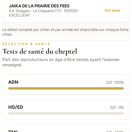
JAIKA DE LA PRAIRIE DES FEES
1ère place
R.e. Doggen - La Gripperie (17) · 10/2023 ·
EXCELLENT
Le détail complet par chien et par année est disponible sur chaque fiche
chien.
SÉLECTION & SANTÉ
Tests de santé du cheptel
Part des reproducteurs en âge d'être testés ayant l'examen
renseigné.
ADN
2/2 · 100%
HD/ED
0/2 · 0%