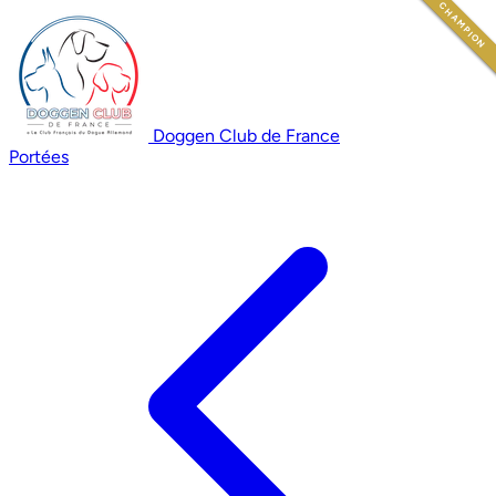
CHAMPION
CHAMPION
Doggen Club de France
Portées