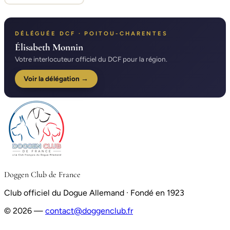
DÉLÉGUÉE DCF · POITOU-CHARENTES
Élisabeth Monnin
Votre interlocuteur officiel du DCF pour la région.
Voir la délégation →
Doggen Club de France
Club officiel du Dogue Allemand · Fondé en 1923
© 2026 —
contact@doggenclub.fr