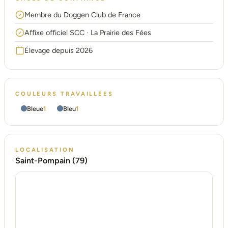
Membre du Doggen Club de France
Affixe officiel SCC · La Prairie des Fées
Élevage depuis 2026
COULEURS TRAVAILLÉES
Bleue
1
Bleu
1
LOCALISATION
Saint-Pompain (79)