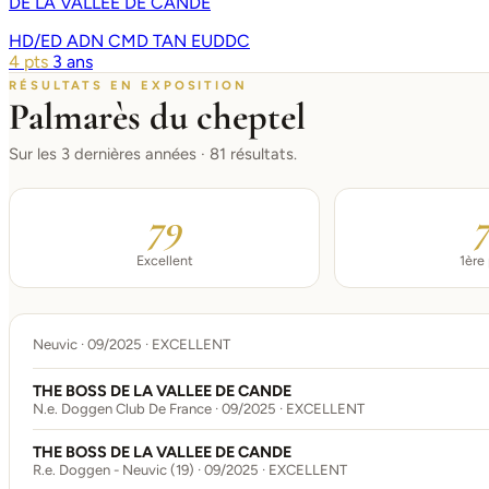
DE LA VALLEE DE CANDE
HD/ED
ADN
CMD
TAN
EUDDC
4 pts
3 ans
RÉSULTATS EN EXPOSITION
Palmarès du cheptel
Sur les 3 dernières années · 81 résultats.
79
Excellent
1ère
Neuvic · 09/2025 · EXCELLENT
THE BOSS DE LA VALLEE DE CANDE
N.e. Doggen Club De France · 09/2025 · EXCELLENT
THE BOSS DE LA VALLEE DE CANDE
R.e. Doggen - Neuvic (19) · 09/2025 · EXCELLENT