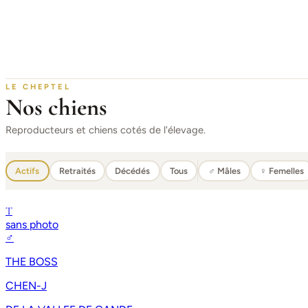
LE CHEPTEL
Nos chiens
Reproducteurs et chiens cotés de l'élevage.
Actifs
Retraités
Décédés
Tous
♂ Mâles
♀ Femelles
T
sans photo
♂
THE BOSS
CHEN-J