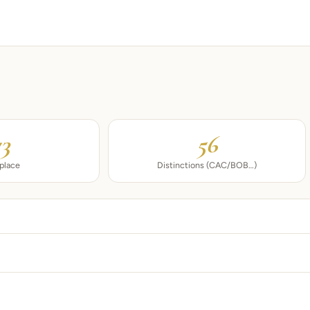
73
56
 place
Distinctions (CAC/BOB…)