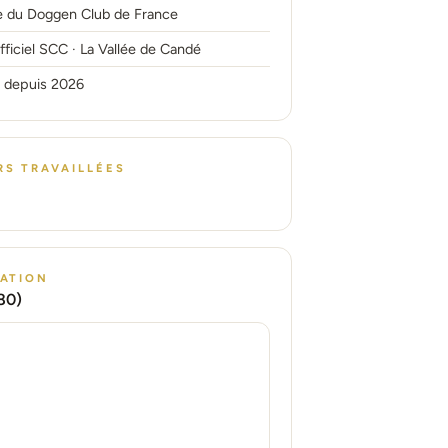
 du Doggen Club de France
officiel SCC · La Vallée de Candé
 depuis 2026
S TRAVAILLÉES
SATION
80)