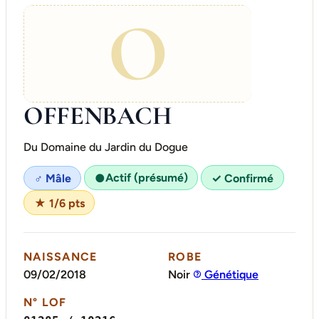
O
OFFENBACH
Du Domaine du Jardin du Dogue
Actif (présumé)
♂ Mâle
●
✓ Confirmé
★ 1/6 pts
NAISSANCE
ROBE
09/02/2018
Noir
Génétique
N° LOF