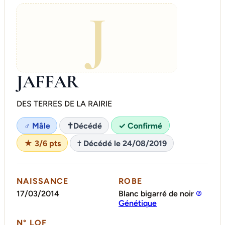
J
JAFFAR
DES TERRES DE LA RAIRIE
♂ Mâle
✝
Décédé
✓ Confirmé
★ 3/6 pts
† Décédé le 24/08/2019
NAISSANCE
ROBE
17/03/2014
Blanc bigarré de noir
Génétique
N° LOF