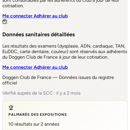
sont consultables par les adhérents du club à jour de leur
cotisation.
Me connecter
Adhérer au club
Données sanitaires détaillées
Les résultats des examens (dysplasie, ADN, cardiaque, TAN,
EuDDC, carte dentaire, couleur) sont réservés aux adhérents
du Doggen Club de France à jour de leur cotisation.
Me connecter
Adhérer au club
Doggen Club de France — Données issues du registre
officiel
Vérifié auprès de la SCC : il y a 2 mois
🏆
PALMARÈS DES EXPOSITIONS
10 résultats sur 2 années