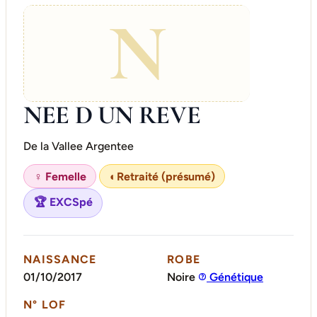
N
NEE D UN REVE
De la Vallee Argentee
♀ Femelle
◐
Retraité (présumé)
🏆 EXCSpé
NAISSANCE
ROBE
01/10/2017
Noire
Génétique
N° LOF