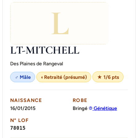
L
LT-MITCHELL
Des Plaines de Rangeval
♂ Mâle
◐
Retraité (présumé)
★ 1/6 pts
NAISSANCE
ROBE
16/01/2015
Bringé
Génétique
N° LOF
78015