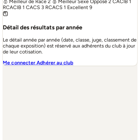
🥇 Meilleur de Race
2
🥈 Meilleur Sexe Opposé
2
CACIB
1
RCACIB
1
CACS
3
RCACS
1
Excellent
9
Détail des résultats par année
Le détail année par année (date, classe, juge, classement de
chaque exposition) est réservé aux adhérents du club à jour
de leur cotisation.
Me connecter
Adhérer au club