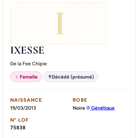
I
IXESSE
De la Fee Chipie
♀ Femelle
✝
Décédé (présumé)
NAISSANCE
ROBE
19/03/2013
Noire
Génétique
N° LOF
75830