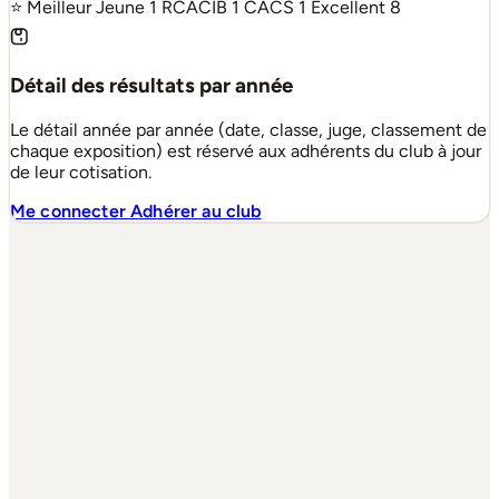
⭐ Meilleur Jeune
1
RCACIB
1
CACS
1
Excellent
8
Détail des résultats par année
Le détail année par année (date, classe, juge, classement de
chaque exposition) est réservé aux adhérents du club à jour
de leur cotisation.
Me connecter
Adhérer au club