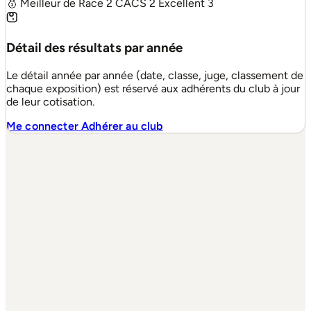
🥇 Meilleur de Race
2
CACS
2
Excellent
3
Détail des résultats par année
Le détail année par année (date, classe, juge, classement de
chaque exposition) est réservé aux adhérents du club à jour
de leur cotisation.
Me connecter
Adhérer au club