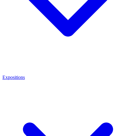
Expositions