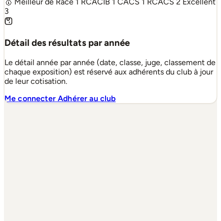
🥇 Meilleur de Race
1
RCACIB
1
CACS
1
RCACS
2
Excellent
3
Détail des résultats par année
Le détail année par année (date, classe, juge, classement de
chaque exposition) est réservé aux adhérents du club à jour
de leur cotisation.
Me connecter
Adhérer au club