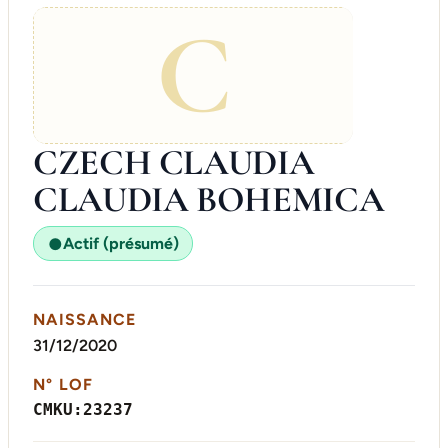
C
CZECH CLAUDIA
CLAUDIA BOHEMICA
Actif (présumé)
●
NAISSANCE
31/12/2020
N° LOF
CMKU:23237