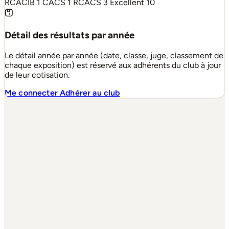
RCACIB
1
CACS
1
RCACS
3
Excellent
10
Détail des résultats par année
Le détail année par année (date, classe, juge, classement de
chaque exposition) est réservé aux adhérents du club à jour
de leur cotisation.
Me connecter
Adhérer au club