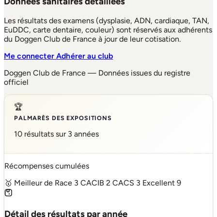
Données sanitaires détaillées
Les résultats des examens (dysplasie, ADN, cardiaque, TAN,
EuDDC, carte dentaire, couleur) sont réservés aux adhérents
du Doggen Club de France à jour de leur cotisation.
Me connecter
Adhérer au club
Doggen Club de France — Données issues du registre
officiel
🏆
PALMARÈS DES EXPOSITIONS
10 résultats sur 3 années
Récompenses cumulées
🥇 Meilleur de Race
3
CACIB
2
CACS
3
Excellent
9
Détail des résultats par année