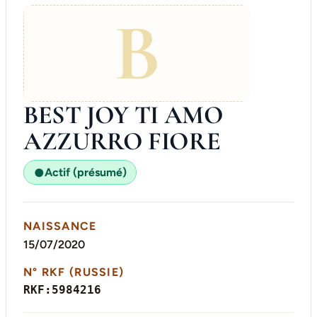
B
BEST JOY TI AMO
AZZURRO FIORE
Actif (présumé)
●
NAISSANCE
15/07/2020
N° RKF (RUSSIE)
RKF:5984216