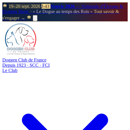
19–20 sept. 2026
J-43
Neuvic 2026
— Nationale d'Élevage &
Doggen Show
· « Le Dogue au temps des Rois »
Tout savoir &
s'engager →
Doggen Club de France
Depuis 1923 · SCC · FCI
Le Club