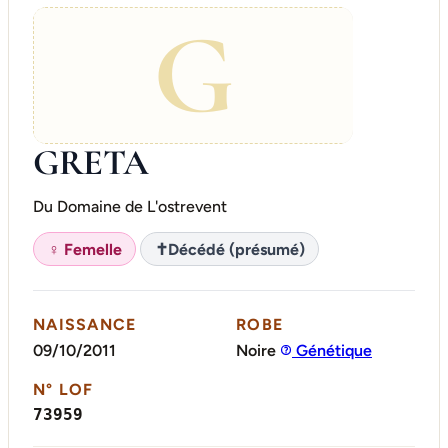
G
GRETA
Du Domaine de L'ostrevent
♀ Femelle
✝
Décédé (présumé)
NAISSANCE
ROBE
09/10/2011
Noire
Génétique
N° LOF
73959