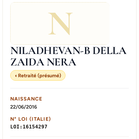
N
NILADHEVAN-B DELLA
ZAIDA NERA
◐
Retraité (présumé)
NAISSANCE
22/06/2016
N° LOI (ITALIE)
LOI:16154297