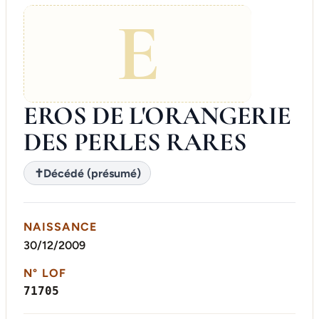
E
EROS DE L'ORANGERIE
DES PERLES RARES
✝
Décédé (présumé)
NAISSANCE
30/12/2009
N° LOF
71705