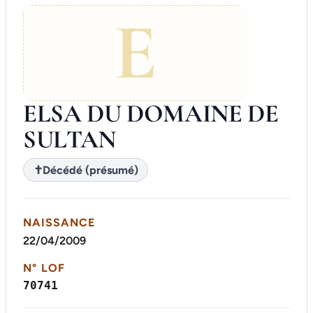
E
ELSA DU DOMAINE DE
SULTAN
✝
Décédé (présumé)
NAISSANCE
22/04/2009
N° LOF
70741