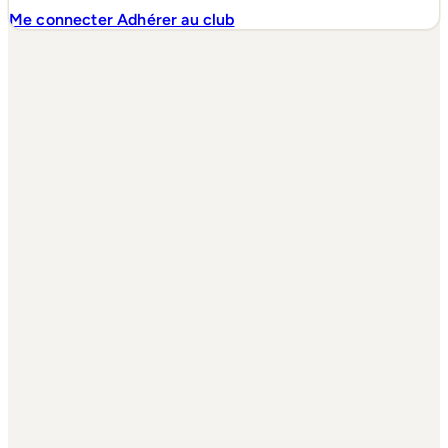
Me connecter
Adhérer au club