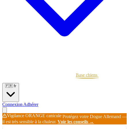
Portées
Étalons
Éleveurs
Base chiens
Boutique
🇫🇷
fr
Connexion
Adhérer
Vigilance ORANGE canicule
Protégez votre Dogue Allemand —
il est très sensible à la chaleur.
Voir les conseils →