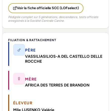
Voir la fiche officielle SCC (LOFselect)
Pédigrée complet sur 5 générations, descendance, tests officiels
enregistrés à la Société Centrale Canine.
FILIATION & RATTACHEMENT
♂
PÈRE
VASSILIASILIOS-A DEL CASTELLO DELLE
ROCCHE
♀
MÈRE
AFRICA DES TERRES DE BRANDON
ÉLEVEUR
Mlle LUSENKO Valérie