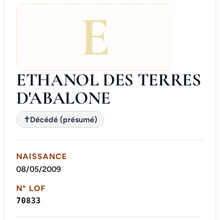
E
ETHANOL DES TERRES
D'ABALONE
✝
Décédé (présumé)
NAISSANCE
08/05/2009
N° LOF
70833