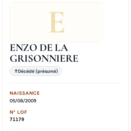
E
ENZO DE LA
GRISONNIERE
✝
Décédé (présumé)
NAISSANCE
05/08/2009
N° LOF
71179