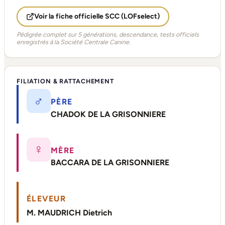
Voir la fiche officielle SCC (LOFselect)
Pédigrée complet sur 5 générations, descendance, tests officiels
enregistrés à la Société Centrale Canine.
FILIATION & RATTACHEMENT
♂
PÈRE
CHADOK DE LA GRISONNIERE
♀
MÈRE
BACCARA DE LA GRISONNIERE
ÉLEVEUR
M. MAUDRICH Dietrich