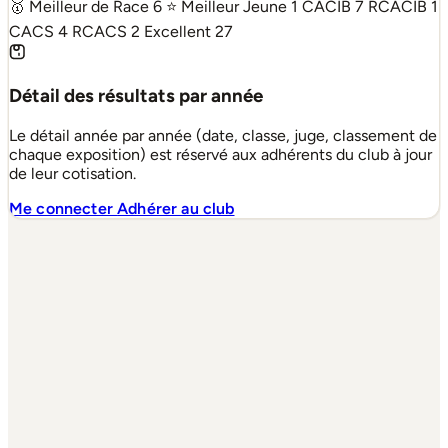
🥇 Meilleur de Race
6
⭐ Meilleur Jeune
1
CACIB
7
RCACIB
1
CACS
4
RCACS
2
Excellent
27
Détail des résultats par année
Le détail année par année (date, classe, juge, classement de
chaque exposition) est réservé aux adhérents du club à jour
de leur cotisation.
Me connecter
Adhérer au club