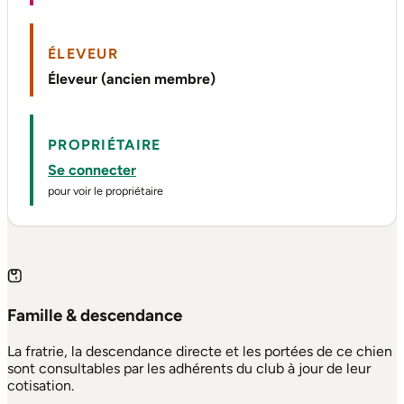
ÉLEVEUR
Éleveur (ancien membre)
PROPRIÉTAIRE
Se connecter
pour voir le propriétaire
Famille & descendance
La fratrie, la descendance directe et les portées de ce chien
sont consultables par les adhérents du club à jour de leur
cotisation.