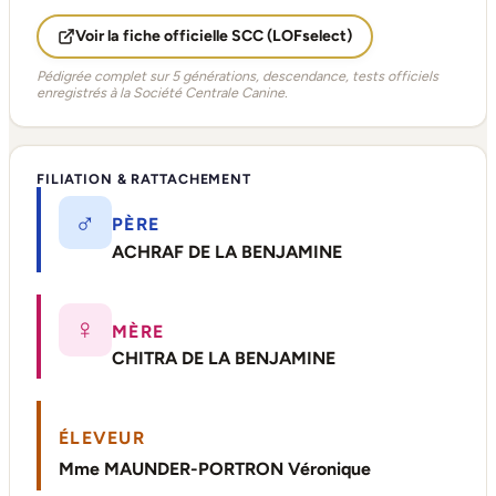
Voir la fiche officielle SCC (LOFselect)
Pédigrée complet sur 5 générations, descendance, tests officiels
enregistrés à la Société Centrale Canine.
FILIATION & RATTACHEMENT
♂
PÈRE
ACHRAF DE LA BENJAMINE
♀
MÈRE
CHITRA DE LA BENJAMINE
ÉLEVEUR
Mme MAUNDER-PORTRON Véronique