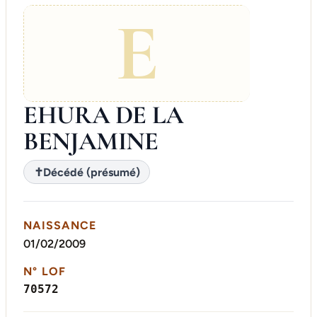
E
EHURA DE LA
BENJAMINE
✝
Décédé (présumé)
NAISSANCE
01/02/2009
N° LOF
70572