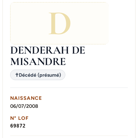
D
DENDERAH DE
MISANDRE
✝
Décédé (présumé)
NAISSANCE
06/07/2008
N° LOF
69872