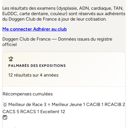
Les résultats des examens (dysplasie, ADN, cardiaque, TAN,
EuDDC, carte dentaire, couleur) sont réservés aux adhérents
du Doggen Club de France à jour de leur cotisation.
Me connecter
Adhérer au club
Doggen Club de France — Données issues du registre
officiel
🏆
PALMARÈS DES EXPOSITIONS
12 résultats sur 4 années
Récompenses cumulées
🥇 Meilleur de Race
3
⭐ Meilleur Jeune
1
CACIB
1
RCACIB
2
CACS
5
RCACS
1
Excellent
12