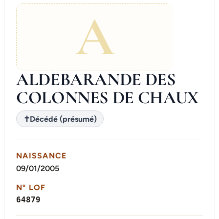
A
ALDEBARANDE DES
COLONNES DE CHAUX
✝
Décédé (présumé)
NAISSANCE
09/01/2005
N° LOF
64879