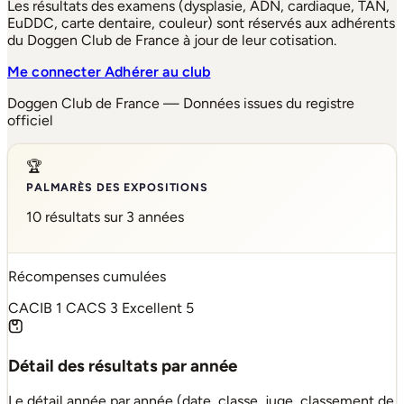
Les résultats des examens (dysplasie, ADN, cardiaque, TAN,
EuDDC, carte dentaire, couleur) sont réservés aux adhérents
du Doggen Club de France à jour de leur cotisation.
Me connecter
Adhérer au club
Doggen Club de France — Données issues du registre
officiel
🏆
PALMARÈS DES EXPOSITIONS
10 résultats sur 3 années
Récompenses cumulées
CACIB
1
CACS
3
Excellent
5
Détail des résultats par année
Le détail année par année (date, classe, juge, classement de