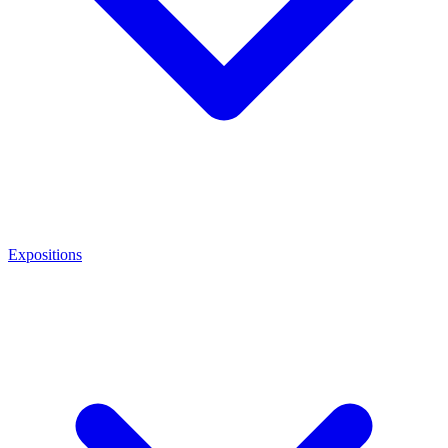
Expositions