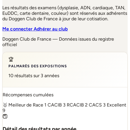
Les résultats des examens (dysplasie, ADN, cardiaque, TAN,
EuDDC, carte dentaire, couleur) sont réservés aux adhérents
du Doggen Club de France à jour de leur cotisation.
Me connecter
Adhérer au club
Doggen Club de France — Données issues du registre
officiel
🏆
PALMARÈS DES EXPOSITIONS
10 résultats sur 3 années
Récompenses cumulées
🥇 Meilleur de Race
1
CACIB
3
RCACIB
2
CACS
3
Excellent
9
Détail des résultats par année