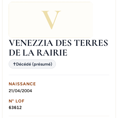
V
VENEZZIA DES TERRES
DE LA RAIRIE
✝
Décédé (présumé)
NAISSANCE
21/04/2004
N° LOF
63612