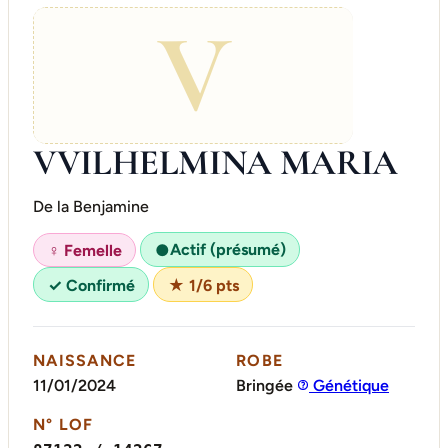
V
VVILHELMINA MARIA
De la Benjamine
Actif (présumé)
♀ Femelle
●
✓ Confirmé
★ 1/6 pts
NAISSANCE
ROBE
11/01/2024
Bringée
Génétique
N° LOF