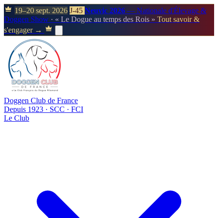
19–20 sept. 2026
J-45
Neuvic 2026
— Nationale d'Élevage &
Doggen Show
· « Le Dogue au temps des Rois »
Tout savoir &
s'engager →
Doggen Club de France
Depuis 1923 · SCC · FCI
Le Club