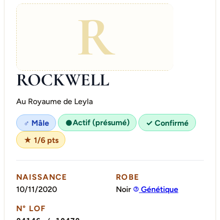
R
ROCKWELL
Au Royaume de Leyla
Actif (présumé)
♂ Mâle
●
✓ Confirmé
★ 1/6 pts
NAISSANCE
ROBE
10/11/2020
Noir
Génétique
N° LOF