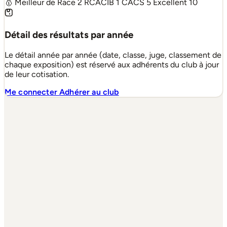
🥇 Meilleur de Race
2
RCACIB
1
CACS
5
Excellent
10
Détail des résultats par année
Le détail année par année (date, classe, juge, classement de
chaque exposition) est réservé aux adhérents du club à jour
de leur cotisation.
Me connecter
Adhérer au club