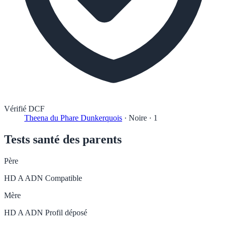
Vérifié DCF
Theena du Phare Dunkerquois
·
Noire
·
1
Tests santé des parents
Père
HD A
ADN Compatible
Mère
HD A
ADN Profil déposé