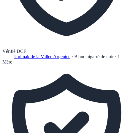
Vérifié DCF
Unimak de la Vallee Argentee
·
Blanc bigarré de noir
·
1
Mère