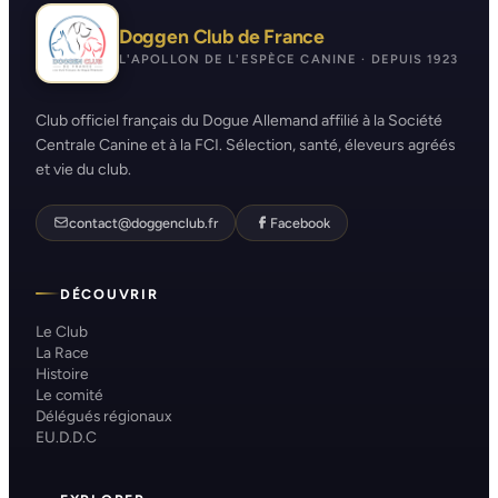
Doggen Club de France
L'APOLLON DE L'ESPÈCE CANINE · DEPUIS 1923
Club officiel français du Dogue Allemand affilié à la Société
Centrale Canine et à la FCI. Sélection, santé, éleveurs agréés
et vie du club.
contact@doggenclub.fr
Facebook
DÉCOUVRIR
Le Club
La Race
Histoire
Le comité
Délégués régionaux
EU.D.D.C