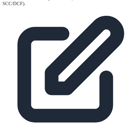
SCC/DCF).