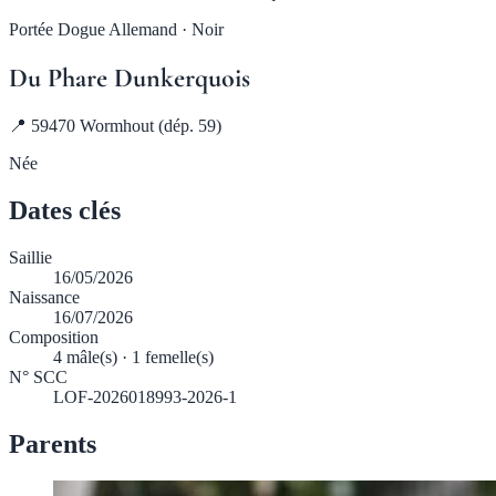
Portée Dogue Allemand · Noir
Du Phare Dunkerquois
📍 59470 Wormhout (dép. 59)
Née
Dates clés
Saillie
16/05/2026
Naissance
16/07/2026
Composition
4 mâle(s) · 1 femelle(s)
N° SCC
LOF-2026018993-2026-1
Parents