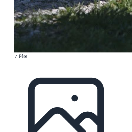
♂ Père