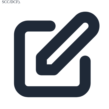
SCC/DCF).