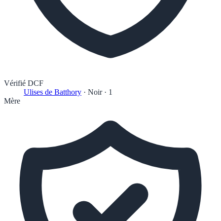
Vérifié DCF
Ulises de Batthory
·
Noir
·
1
Mère