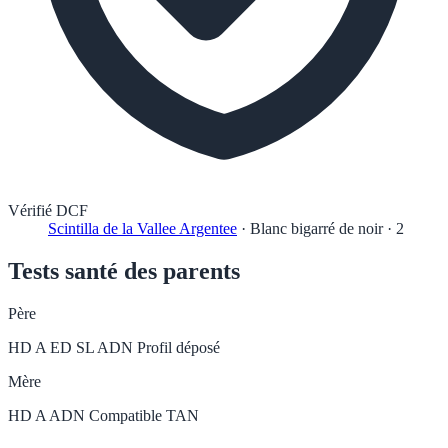
Vérifié DCF
Scintilla de la Vallee Argentee
·
Blanc bigarré de noir
·
2
Tests santé des parents
Père
HD A
ED SL
ADN Profil déposé
Mère
HD A
ADN Compatible
TAN