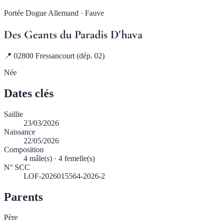
Portée Dogue Allemand · Fauve
Des Geants du Paradis D'hava
📍 02800 Fressancourt (dép. 02)
Née
Dates clés
Saillie
23/03/2026
Naissance
22/05/2026
Composition
4 mâle(s) · 4 femelle(s)
N° SCC
LOF-2026015564-2026-2
Parents
Père