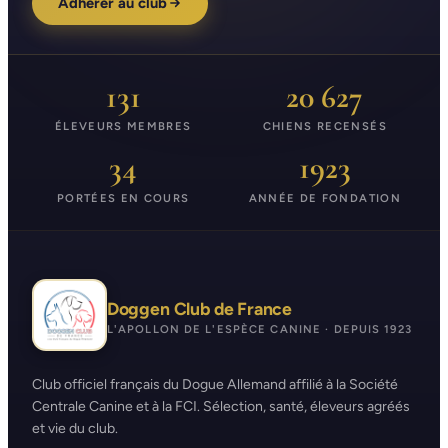
Adhérer au club
131
20 627
ÉLEVEURS MEMBRES
CHIENS RECENSÉS
34
1923
PORTÉES EN COURS
ANNÉE DE FONDATION
Doggen Club de France
L'APOLLON DE L'ESPÈCE CANINE · DEPUIS 1923
Club officiel français du Dogue Allemand affilié à la Société
Centrale Canine et à la FCI. Sélection, santé, éleveurs agréés
et vie du club.