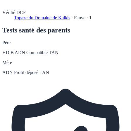
Vérifié DCF
Topaze du Domaine de Kalkis
·
Fauve
·
1
Tests santé des parents
Père
HD B
ADN Compatible
TAN
Mère
ADN Profil déposé
TAN