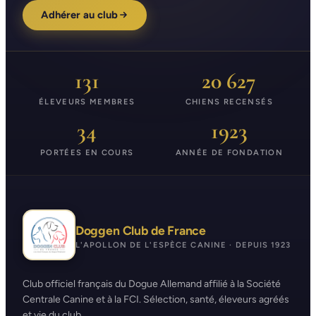
Adhérer au club
131
20 627
ÉLEVEURS MEMBRES
CHIENS RECENSÉS
34
1923
PORTÉES EN COURS
ANNÉE DE FONDATION
Doggen Club de France
L'APOLLON DE L'ESPÈCE CANINE · DEPUIS 1923
Club officiel français du Dogue Allemand affilié à la Société
Centrale Canine et à la FCI. Sélection, santé, éleveurs agréés
et vie du club.