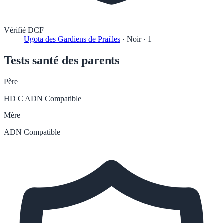
Vérifié DCF
Ugota des Gardiens de Prailles
·
Noir
·
1
Tests santé des parents
Père
HD C
ADN Compatible
Mère
ADN Compatible